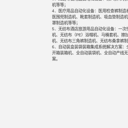
机等等；
4．医疗用品自动化设备：医用检查裤制造
医围兜制造机、靴套制造机、吸血垫制造机
罩制造机等等；
5．无纺布酒店旅游用品自动化设备：一次
机、无纺布（PE）浴帽机、马桶套机、擦
机、无纺布三角裤制造机、无纺布桑拿裤制
6．自动装盒装袋装箱集成系统解决方案：
开箱装箱机、全自动装袋机、全自动产线无
案。