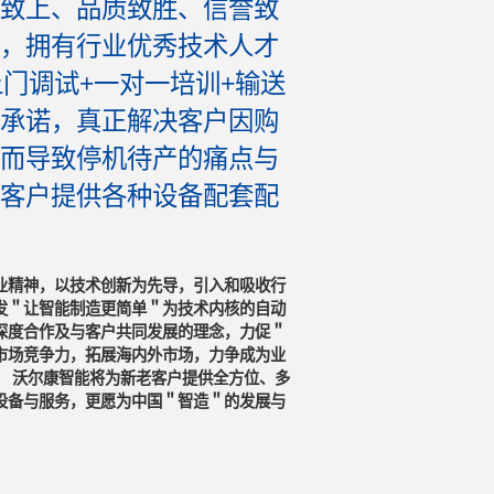
致上、品质致胜、信誉致
，拥有行业优秀技术人才
上门调试+一对一培训+输送
承诺，真正解决客户因购
而导致停机待产的痛点与
客户提供各种设备配套配
业精神，以技术创新为先导，引入和吸收行
发＂让智能制造更简单＂为技术内核的自动
深度合作及与客户共同发展的理念，力促＂
市场竞争力，拓展海内外市场，力争成为业
。 沃尔康智能将为新老客户提供全方位、多
设备与服务，更愿为中国＂智造＂的发展与