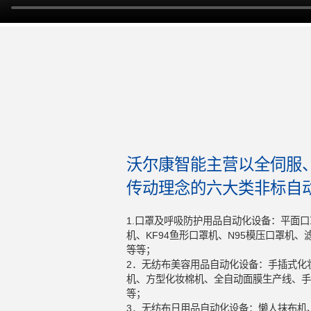
沃尔康智能主营以全伺服
传动理念的六大类非标自
1.口罩及呼吸防护用品自动化设备：平面口
机、KF94鱼形口罩机、N95模压口罩机
等等；
2．无纺布美容用品自动化设备：手插式化
机、方型化妆棉机、全自动面膜生产线、手
等；
3．无纺布日用品自动化设备：懒人抹布机