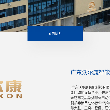
公司简介
广东沃尔康智能
广东沃尔康智能科技有限
能自动化设备企业，秉承
无纺布制品系列非标自动
制品非标自动化行业经验
与大胜、三奇、稳健、汇