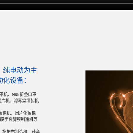
、纯电动为主
动化设备：
罩机、N95折叠口罩
、滤片机、滤毒盒组装机
妆棉机、圆片化妆棉
膜手套脚膜制造机等
、拖把布制造机、鞋套