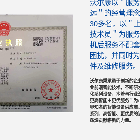
沃尔康以＂服务
远＂的经营理念
30多名，以＂
技术员＂为服务
机后服务不配套
困扰，并同时为
件及维修服务。
沃尔康秉承勇于创新的企
业前端智能技术，不断研
化系列设备，本着与行业
更高智能＋更优服务＂为
界知名的智能设备供应商
系列、高智能、更优质的
辉煌贡献崭新的力量。