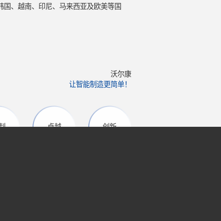
销韩国、越南、印尼、马来西亚及欧美等国
沃尔康
让智能制造更简单！
制
卓越
创新