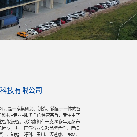
科技有限公司
公司是一家集研发、制造、销售于一体的智
＂科技+专业+服务＂的经营宗旨，专注生产
化智能设备。沃尔康拥有一支20多年无纺布
的团队，并一直与行业头部品牌合作，持续
优洁、知勉、好利、玉川、迈迪康、PBM、