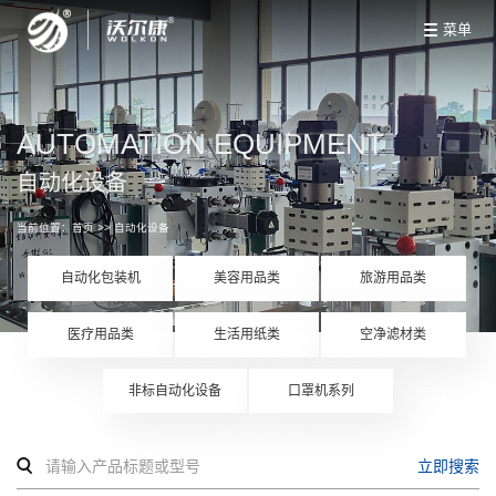
菜单
AUTOMATION EQUIPMENT
自动化设备
当前位置：
首页
>>
自动化设备
自动化包装机
美容用品类
旅游用品类
医疗用品类
生活用纸类
空净滤材类
非标自动化设备
口罩机系列
立即搜索