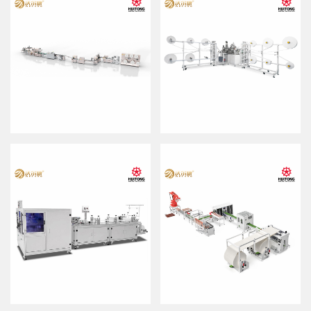
全自动平面口罩生产包装线
全自动卡扣过滤棉制造机
型号：WEK-MF025
型号：WEK-GQ2015K
产能：100-120pcs/min
产能：20-30pcs/min