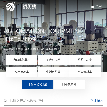
菜单
AUTOMATION EQUIPMENT
非标自动化设备
当前位置：
首页
>>
自动化设备
>>
非标自动化设备
自动化包装机
美容用品类
旅游用品类
医疗用品类
生活用纸类
空净滤材类
非标自动化设备
口罩机系列
立即搜索